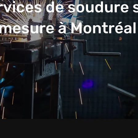
rvices de soudure 
mesure à Montréal