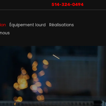
514-324-0494
ion
Équipement lourd
Réalisations
-nous