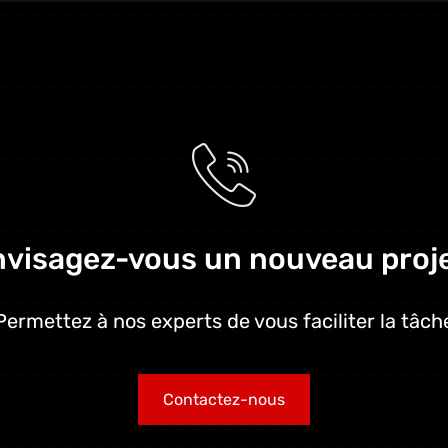
visagez-vous un nouveau proj
Permettez à nos experts de vous faciliter la tâch
Contactez-nous