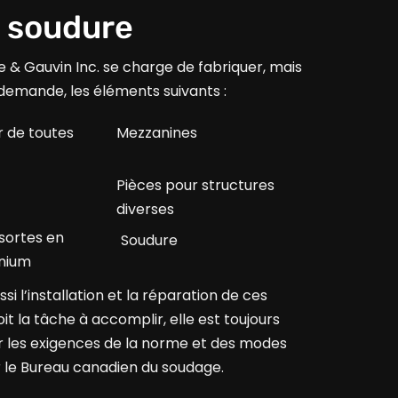
a soudure
& Gauvin Inc. se charge de fabriquer, mais
 demande, les éléments suivants :
r de toutes
Mezzanines
Pièces pour structures
diverses
sortes en
Soudure
inium
i l’installation et la réparation de ces
it la tâche à accomplir, elle est toujours
r les exigences de la norme et des modes
r le Bureau canadien du soudage.