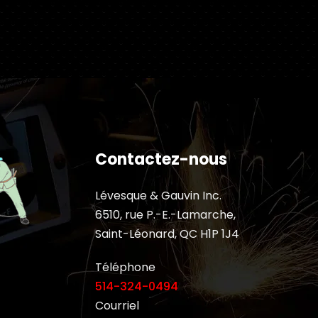
Contactez-nous
Lévesque & Gauvin Inc.
6510, rue P.-E.-Lamarche,
Saint-Léonard, QC H1P 1J4
Téléphone
514-324-0494
Courriel