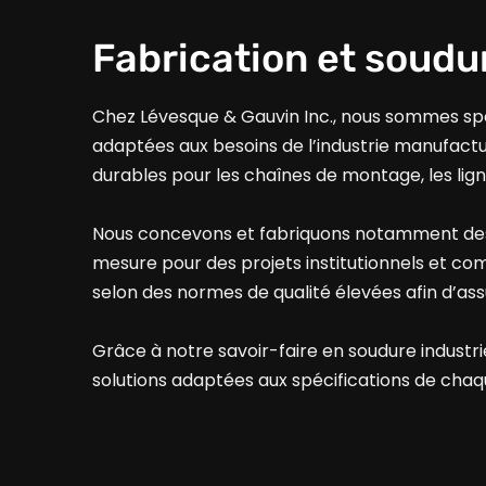
Fabrication et soudu
Chez Lévesque & Gauvin Inc., nous sommes spéc
adaptées aux besoins de l’industrie manufactur
durables pour les chaînes de montage, les lign
Nous concevons et fabriquons notamment des b
mesure pour des projets institutionnels et com
selon des normes de qualité élevées afin d’assu
Grâce à notre savoir-faire en soudure industri
solutions adaptées aux spécifications de chaqu