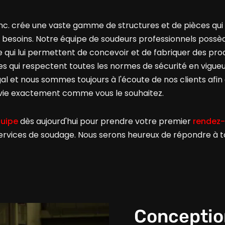
nc. crée une vaste gamme de structures et de pièces qu
 besoins. Notre équipe de soudeurs professionnels poss
 qui lui permettent de concevoir et de fabriquer des prod
s qui respectent toutes les normes de sécurité en vigueu
gal et nous sommes toujours à l'écoute de nos clients afin
 vie exactement comme vous le souhaitez.
quipe
dès aujourd'hui pour prendre votre premier
rendez
 services de soudage. Nous serons heureux de répondre à 
Conception