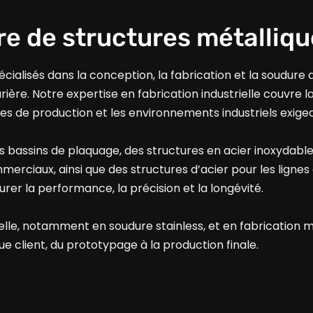
re de structures métalliq
ialisés dans la conception, la fabrication et la soudure 
ière. Notre expertise en fabrication industrielle couvre 
es de production et les environnements industriels exige
assins de plaquage, des structures en acier inoxydable 
merciaux, ainsi que des structures d’acier pour les lignes
rer la performance, la précision et la longévité.
elle, notamment en soudure stainless, et en fabrication m
e client, du prototypage à la production finale.