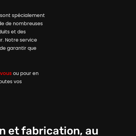
i sont spécialement
ède de nombreuses
uits et des
r. Notre service
 de garantir que
-vous
ou pour en
toutes vos
 et fabrication, au