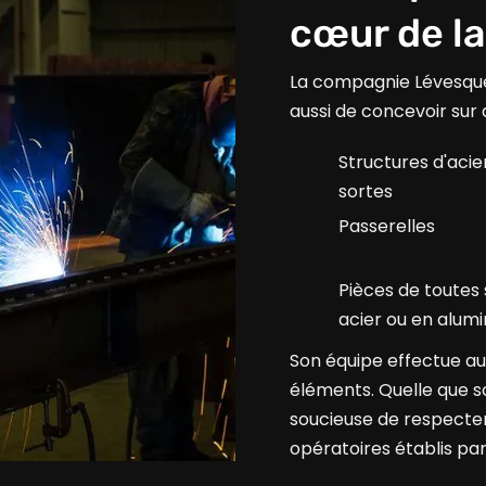
cœur de l
La compagnie Lévesque 
aussi de concevoir sur
Structures d'acie
sortes
Passerelles
Pièces de toutes 
acier ou en alum
Son équipe effectue auss
éléments. Quelle que so
soucieuse de respecte
opératoires établis pa